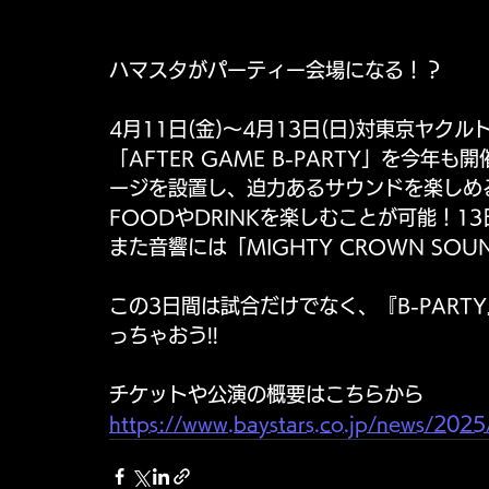
ハマスタがパーティー会場になる！？ 
4月11日(金)〜4月13日(日)対東京ヤ
「AFTER GAME B-PARTY」を今
ージを設置し、迫力あるサウンドを楽しめ
FOODやDRINKを楽しむことが可能！13日
また音響には「MIGHTY CROWN SOUN
この3日間は試合だけでなく、『B-PAR
っちゃおう!!
チケットや公演の概要はこちらから
https://www.baystars.co.jp/news/202