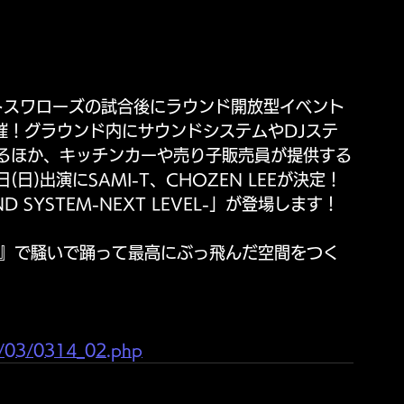
クルトスワローズの試合後にラウンド開放型イベント
年も開催！グラウンド内にサウンドシステムやDJステ
るほか、キッチンカーや売り子販売員が提供する
(日)出演にSAMI-T、CHOZEN LEEが決定！
D SYSTEM-NEXT LEVEL-」が登場します！
TY』で騒いで踊って最高にぶっ飛んだ空間をつく
5/03/0314_02.php