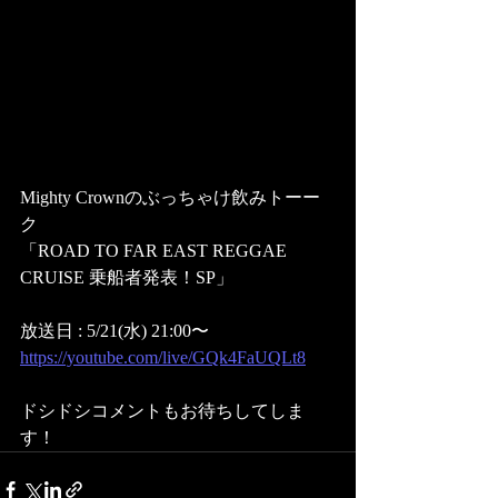
Mighty Crownのぶっちゃけ飲みトーー
ク 
「ROAD TO FAR EAST REGGAE 
CRUISE 乗船者発表！SP」
放送日 : 5/21(水) 21:00〜
https://youtube.com/live/GQk4FaUQLt8
ドシドシコメントもお待ちしてしま
す！