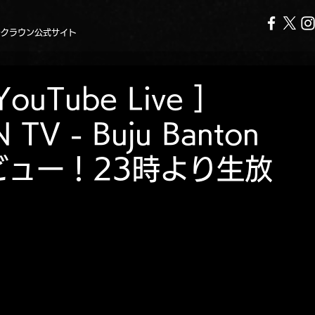
ークラウン公式サイト
YouTube Live ]
V - Buju Banton
ビュー！23時より生放