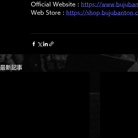
Official Website : 
https://www.bujuba
Web Store : 
https://shop.bujubanton.
最新記事