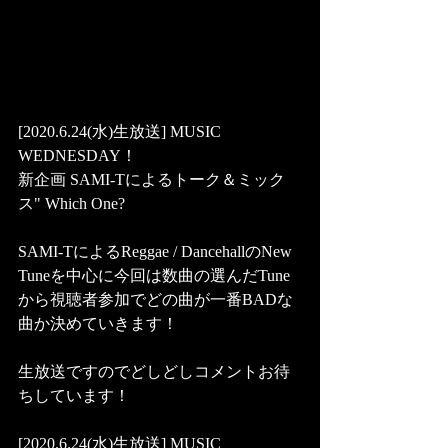
[2020.6.24(水)生放送] MUSIC 
WEDNESDAY！
新企画 SAMI-Tによるトーク＆ミック
ス" Which One?
SAMI-TによるReggae / DancehallのNew 
Tuneを中心に今回は数曲の選んだTune
から視聴者参加でどの曲が一番BADな
曲か決めていきます！
生放送ですのでどしどしコメントお待
ちしています！
[2020.6.24(水)生放送] MUSIC 