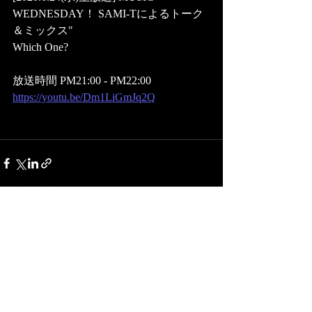
WEDNESDAY！ SAMI-Tによるトーク
＆ミックス" 
Which One?
放送時間 PM21:00 - PM22:00   
https://youtu.be/Dm1LiGmJq2Q
最新記事
すべて表示