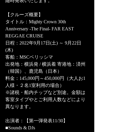
随時発表いたします。
【クルーズ概要】 
タイトル：Mighty Crown 30th 
Anniversary -The Final- FAR EAST 
REGGAE CRUISE 
日程：2022年9月17日(土) ～ 9月22日
(木) 
客船：MSCベリッシマ 
出発地：横浜発 / 横浜着 寄港地：済州
（韓国）、鹿児島（日本） 
料金：145,000円～450,000円（大人お1
人様・２名1室利用の場合） 
※諸税・船内チップなど別途。金額は
客室タイプやとご利用人数などにより
異なります。
出演者：【第一弾発表11/30】
■Sounds & DJs