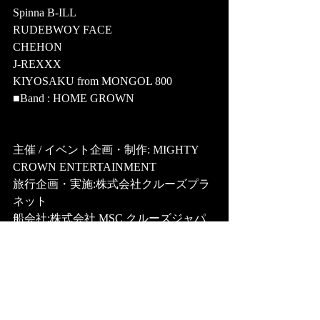
Spinna B-ILL
RUDEBWOY FACE
CHEHON
J-REXXX
KIYOSAKU from MONGOL 800
■Band : HOME GROWN
主催 / イベント企画・制作: MIGHTY 
CROWN ENTERTAINMENT 
旅行企画・実施:株式会社クルーズプラ
ネット 
船会社:株式会社 MSC クルーズジャパ
ン