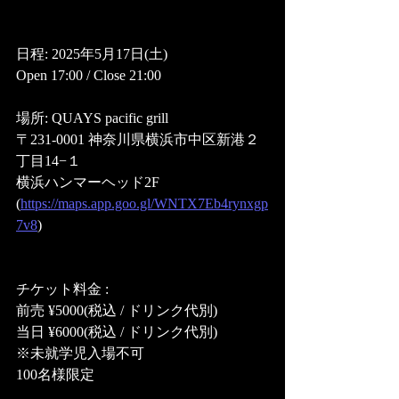
日程: 2025年5月17日(土) 
Open 17:00 / Close 21:00
場所: QUAYS pacific grill
〒231-0001 神奈川県横浜市中区新港２
丁目14−１ 
横浜ハンマーヘッド2F
(
https://maps.app.goo.gl/WNTX7Eb4rynxgp
7v8
)
チケット料金 :
前売 ¥5000(税込 / ドリンク代別)
当日 ¥6000(税込 / ドリンク代別)
※未就学児入場不可
100名様限定