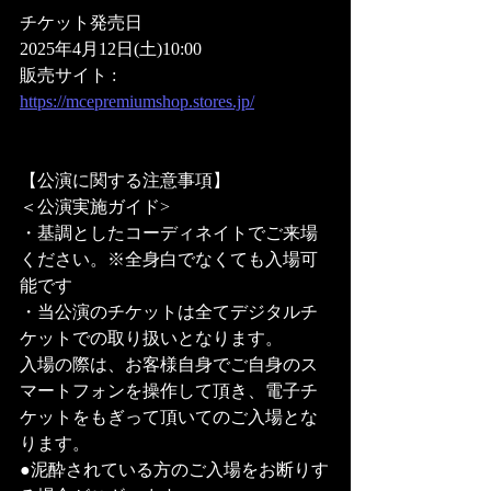
チケット発売日
2025年4月12日(土)10:00
販売サイト : 
https://mcepremiumshop.stores.jp/
【公演に関する注意事項】
＜公演実施ガイド>
・基調としたコーディネイトでご来場
ください。※全身白でなくても入場可
能です
・当公演のチケットは全てデジタルチ
ケットでの取り扱いとなります。
入場の際は、お客様自身でご自身のス
マートフォンを操作して頂き、電子チ
ケットをもぎって頂いてのご入場とな
ります。
●泥酔されている方のご入場をお断りす