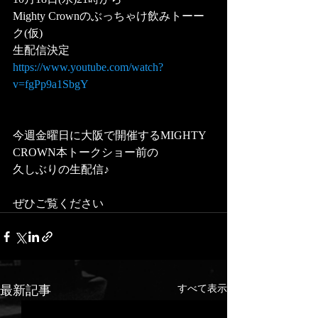
Mighty Crownのぶっちゃけ飲みトーー
ク(仮)  
生配信決定
https://www.youtube.com/watch?
v=fgPp9a1SbgY
今週金曜日に大阪で開催するMIGHTY 
CROWN本トークショー前の
久しぶりの生配信♪
ぜひご覧ください
最新記事
すべて表示