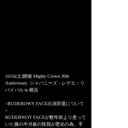
10/16(土)開催 Mighty Crown 30th 
Anniversary  ジャパニーズ・レゲエ・リ
バイバル in 横浜
<RUDEBOWY FACE出演辞退について
>
RUDEBWOY FACEが数年前より患って
いた膝の半月板の怪我が悪化の為、手