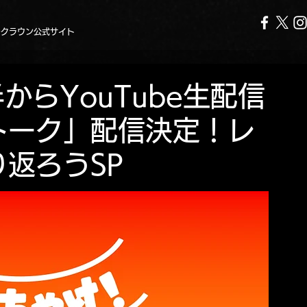
ークラウン公式サイト
時半からYouTube生配信
トーク」配信決定！レ
返ろうSP