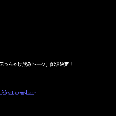
配信「ぶっちゃけ飲みトーク」配信決定！
c?feature=share