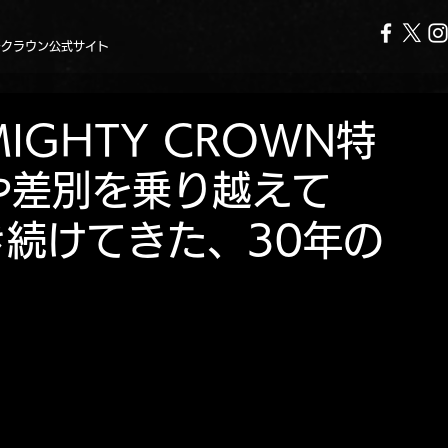
ークラウン公式サイト
GHTY CROWN特
や差別を乗り越えて
き続けてきた、30年の