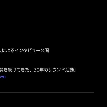
3人によるインタビュー公開  
り開き続けてきた、30年のサウンド活動」
own