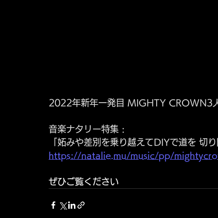
2022年新年一発目 MIGHTY CROWN
音楽ナタリー特集 :  
「妬みや差別を乗り越えてDIYで道を 切
https://natalie.mu/music/pp/mightycr
ぜひご覧ください