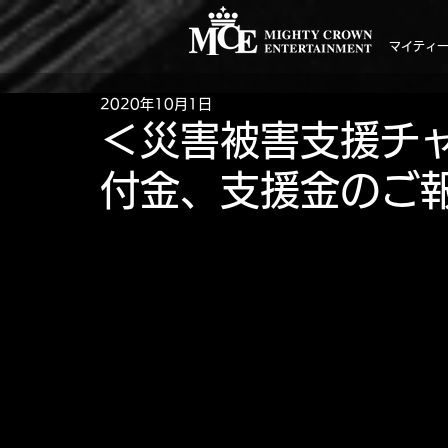
マイティ
2020年10月1日
＜災害被害支援チ
付金、支援金のご