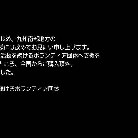
はじめ、九州南部地方の
様には改めてお見舞い申し上げます。
援活動を続けるボランティア団体へ支援を
ところ、全国からご購入頂き、
ました。
続けるボランティア団体