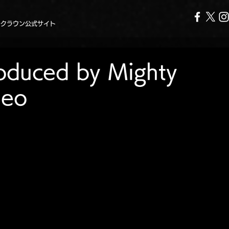
ークラウン公式サイト
oduced by Mighty
deo