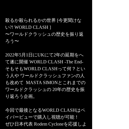
殺るか殺られるかの世界 [今更聞けな
い?! WORLD CLASH ]  
〜ワールドクラッシュの歴史を振り返
ろう〜  
2022年5月1日にUKにて2年の延期をへ
て遂に開催 WORLD CLASH -The End-  
そもそもWORLD CLASHって何？とい
う人や ワールドクラッシュファンの人
も改めて  MASTA SIMONとこれまでの
ワールドクラッシュの 20年の歴史を振
り返ろう企画。   
今回で最後となるWORLD CLASHはペ
イパービューで購入し視聴が可能！ 
ぜひ日本代表 Rodem Cycloneを応援しよ