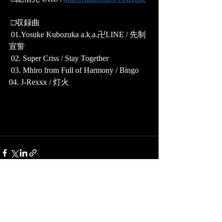
 □収録曲
 01.Yosuke Kubozuka a.k.a.卍LINE / 先制
宣誓 
 02. Super Criss / Stay Together
 03. Mhiro from Full of Harmony / Bingo 
04. J-Rexxx / 灯火 
最新記事
すべて表示