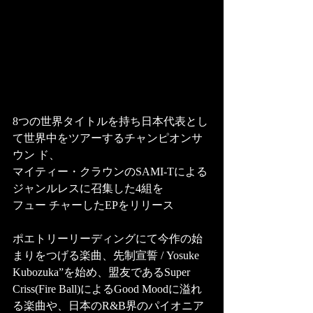
8つの世界タイトルを持ち日本代表とし
て世界中をツアーするチャンピオンサ
ウン ド、
マイティー・クラウンのSAMI-Tによる
ジャンルレスに召集した4組を
フュー チャーしたEPをリリース 
ポエトリーリーディングにて今作の始
まりをつげる楽曲、先制宣誓 / Yosuke 
Kubozuka”を始め、盟友であるSuper 
Criss(Fire Ball)によるGood Moodに溢れ
る楽曲や、日本のR&B界のパイオニア