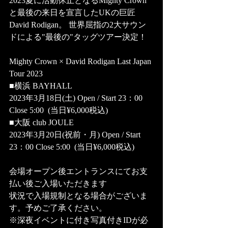
2023夏に活動休止となるMighty Crown
と最後の来日を宣言したUKの巨匠
David Rodigan。 世界屈指の2大サウン
ドによる"最後の"タッグツアー決定！ 
Mighty Crown × David Rodigan Last Japan 
Tour 2023 
■横浜 BAYHALL
2023年3月18日(土) Open / Start 23：00 
Close 5:00  (当日¥6,000税込)
■大阪 club JOULE 
2023年3月20日(祝前・月) Open / Start 
23：00 Close 5:00  (当日¥6,000税込)
会場オープン後エントランスにてお支
払い後ご入場いただきます
状況で入場規制となる場合がございま
す。予めご了承ください。
※深夜イベントに付き写真付きIDが必