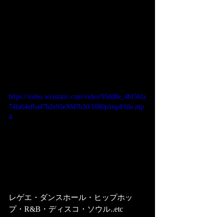
https://video.wixstatic.com/video/95dd8e_4bf56fa
74fa64efba47b2e95e30d7b30/1080p/mp4/file.mp
4
レゲエ・ダンスホール・ヒップホッ
プ・R&B・ディスコ・ソウル..etc