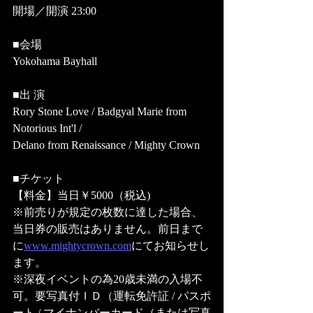
開場／開演 23:00
■会場
Yokohama Bayhall
■出 演
Rory Stone Love / Badgyal Marie from 
Notorious Int'l / 
Delano from Renaissance / Mighty Crown
■チケット
【料金】当日￥5000（税込) 
※前売りが規定の枚数に達した場合、
当日券の販売はありません。前日まで
に
www.mightycrown.com
にてお知らせし
ます。
※深夜イベントの為20歳未満の入場不
可。要写真付ＩＤ（運転免許証 / パスポ
ート / マイナンバーカード（または写真