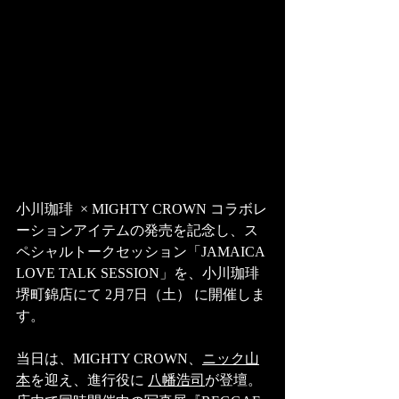
小川珈琲  × MIGHTY CROWN コラボレ
ーションアイテムの発売を記念し、ス
ペシャルトークセッション「JAMAICA 
LOVE TALK SESSION」を、小川珈琲 
堺町錦店にて 2月7日（土） に開催しま
す。
当日は、MIGHTY CROWN、
ニック山
本
を迎え、進行役に 
八幡浩司
が登壇。