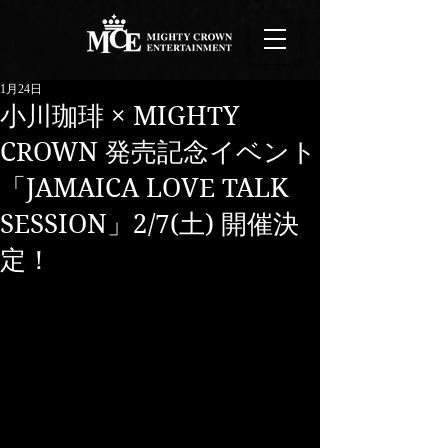
1月24日
小川珈琲 × MIGHTY
CROWN 発売記念イベント
「JAMAICA LOVE TALK
SESSION」2/7(土) 開催決
定！