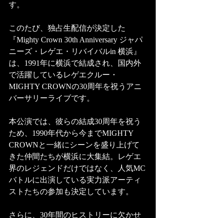
す。
このたび、独占生配信が決定した
『Mighty Crown 30th Anniversary ジャパ
ニーズ・レゲエ・リバイバルin 横浜』
は、1991年に横浜で結成され、国内外
で活躍しているレゲエクルー・
MIGHTY CROWNの30周年を祝うアニ
バーサリーライブです。
本公演では、彼らの結成30周年を祝う
ため、1990年代から今までMIGHTY 
CROWNと一緒にシーンを盛り上げて
きた仲間たちが横浜に大集結。レゲエ
界のレジェンドだけではなく、人気MC
バトルに出演している実力派アーティ
ストたちの参加も決定しています。
さらに、30年間のヒストリーに欠かせ