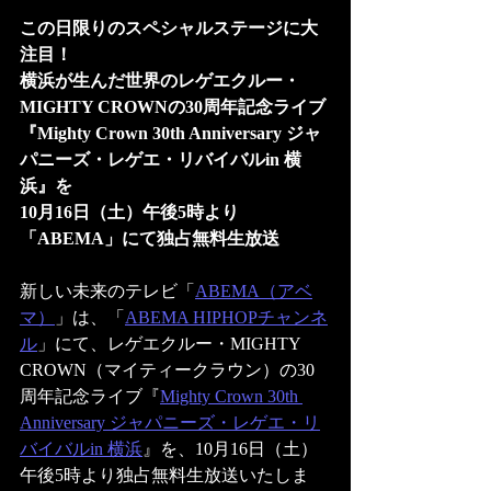
この日限りのスペシャルステージに大
注目！
横浜が生んだ世界のレゲエクルー・
MIGHTY CROWNの30周年記念ライブ
『Mighty Crown 30th Anniversary ジャ
パニーズ・レゲエ・リバイバルin 横
浜』を
10月16日（土）午後5時より
「ABEMA」にて独占無料生放送
新しい未来のテレビ「
ABEMA（アベ
マ）
」は、「
ABEMA HIPHOPチャンネ
ル
」にて、レゲエクルー・MIGHTY 
CROWN（マイティークラウン）の30
周年記念ライブ『
Mighty Crown 30th 
Anniversary ジャパニーズ・レゲエ・リ
バイバルin 横浜
』を、10月16日（土）
午後5時より独占無料生放送いたしま