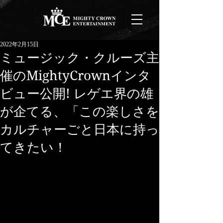
2022年2月15日
ミュージック・クルーズ主
催のMightyCrownインタ
ビュー公開! レゲエ界の雄
が企てる、「この楽しさを
カルチャーごと日本に持っ
てきたい！