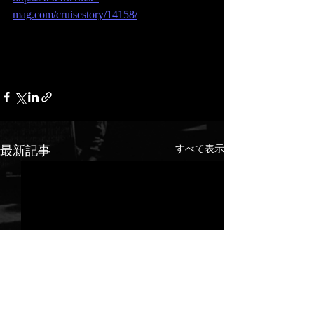
mag.com/cruisestory/14158/
最新記事
すべて表示