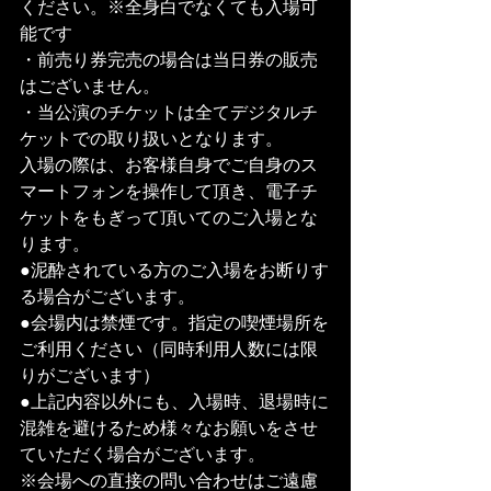
ください。※全身白でなくても入場可
能です
・前売り券完売の場合は当日券の販売
はございません。
・当公演のチケットは全てデジタルチ
ケットでの取り扱いとなります。
入場の際は、お客様自身でご自身のス
マートフォンを操作して頂き、電子チ
ケットをもぎって頂いてのご入場とな
ります。
●泥酔されている方のご入場をお断りす
る場合がございます。
●会場内は禁煙です。指定の喫煙場所を
ご利用ください（同時利用人数には限
りがございます）
●上記内容以外にも、入場時、退場時に
混雑を避けるため様々なお願いをさせ
ていただく場合がございます。
※会場への直接の問い合わせはご遠慮