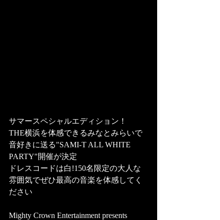
サマースペシャルエディション！
THE横浜を体感できるみなとみらいで
音好きに送る"SAMI-T ALL WHITE 
PARTY"開催が決定
ドレスコードは白!150名限定の大人な
雰囲気でぜひ最高の音楽を体感してく
ださい
Mighty Crown Entertainment presents