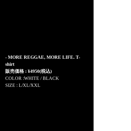
- MORE REGGAE, MORE LIFE. T-
shirt 
販売価格 : 
¥4950(税込) 
COLOR :WHITE / BLACK 
SIZE : L/XL/XXL