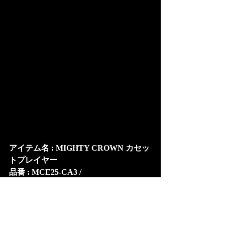
アイテム名 : MIGHTY CROWN カセッ
トプレイヤー
品番 : MCE25-CA3 / 
販売価格 : ¥8800 (税込)
購入はこちらから
MCE PREMIUM SHOP