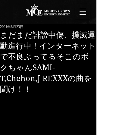
2021年8月23日
まだまだ誹謗中傷、撲滅運
動進行中！インターネット
で不良ぶってるそこのボ
クちゃんSAMI-
T,Chehon,J-REXXXの曲を
聞け！！