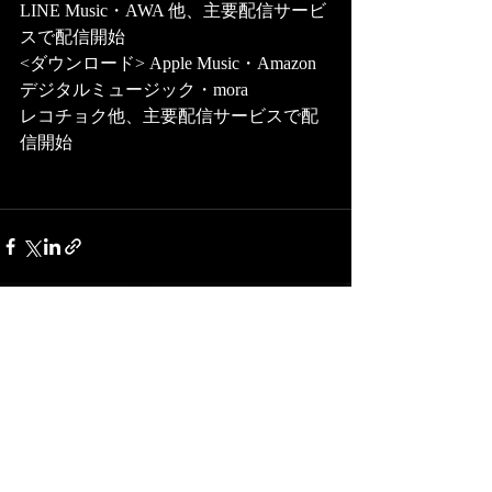
LINE Music・AWA 他、主要配信サービ
スで配信開始
<ダウンロード> Apple Music・Amazon
デジタルミュージック・mora
レコチョク他、主要配信サービスで配
信開始
最新記事
すべて表示