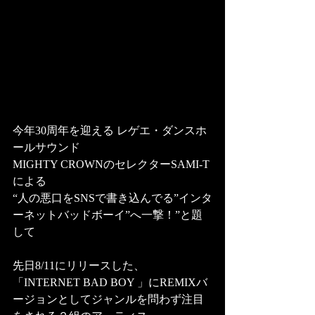
今年30周年を迎える レゲエ・ダンスホ
ールサウンド
MIGHTY CROWNのセレクターSAMI-T
による
“人の悪口をSNSで書き込んでる”インタ
ーネットバッドボーイ”へ一撃！”と題
して
先日8/11にリリースした、
「INTERNET BAD BOY 」にREMIXバ
ージョンとしてジャンルを問わず注目