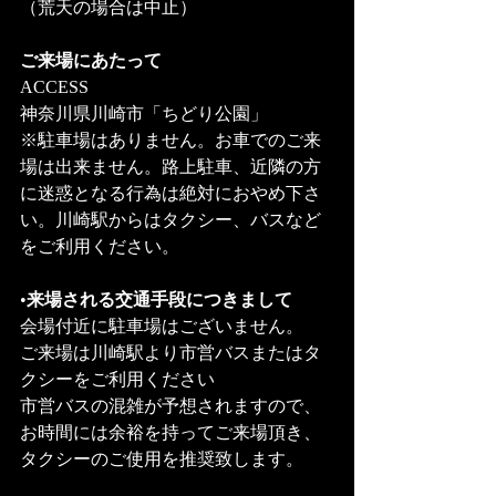
（荒天の場合は中止）
ご来場にあたって 
ACCESS
神奈川県川崎市「ちどり公園」
※駐車場はありません。お車でのご来
場は出来ません。路上駐車、近隣の方
に迷惑となる行為は絶対におやめ下さ
い。川崎駅からはタクシー、バスなど
をご利用ください。
•
来場される交通手段につきまして
会場付近に駐車場はございません。
ご来場は川崎駅より市営バスまたはタ
クシーをご利用ください 
市営バスの混雑が予想されますので、
お時間には余裕を持ってご来場頂き、
タクシーのご使用を推奨致します。 