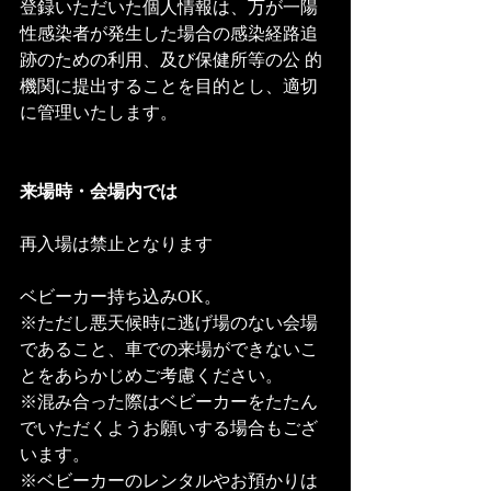
登録いただいた個人情報は、万が一陽
性感染者が発生した場合の感染経路追
跡のための利用、及び保健所等の公 的
機関に提出することを目的とし、適切
に管理いたします。 
来場時・会場内では 
再入場は禁止となります
ベビーカー持ち込みOK。
※ただし悪天候時に逃げ場のない会場
であること、車での来場ができないこ
とをあらかじめご考慮ください。
※混み合った際はベビーカーをたたん
でいただくようお願いする場合もござ
います。
※ベビーカーのレンタルやお預かりは