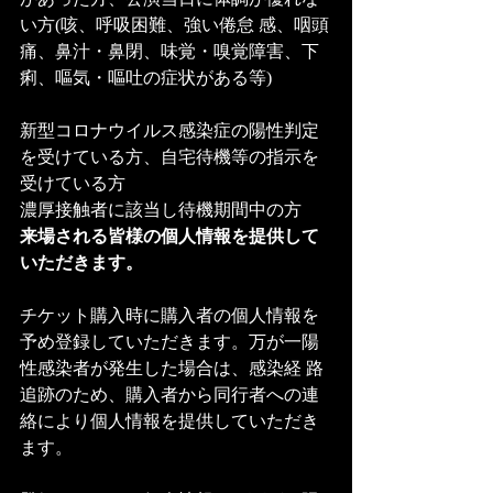
い方(咳、呼吸困難、強い倦怠 感、咽頭
痛、鼻汁・鼻閉、味覚・嗅覚障害、下
痢、嘔気・嘔吐の症状がある等) 
新型コロナウイルス感染症の陽性判定
を受けている方、自宅待機等の指示を
受けている方 
濃厚接触者に該当し待機期間中の方 
来場される皆様の個人情報を提供して
いただきます。 
チケット購入時に購入者の個人情報を
予め登録していただきます。万が一陽
性感染者が発生した場合は、感染経 路
追跡のため、購入者から同行者への連
絡により個人情報を提供していただき
ます。 