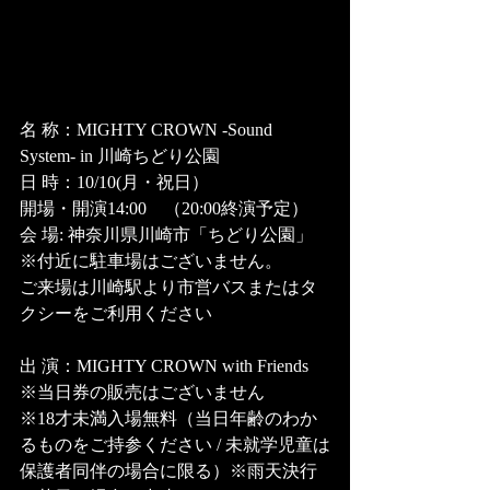
名 称：MIGHTY CROWN -Sound 
System- in 川崎ちどり公園
日 時：10/10(月・祝日）　
開場・開演14:00　（20:00終演予定）
会 場: 神奈川県川崎市「ちどり公園」
※付近に駐車場はございません。
ご来場は川崎駅より市営バスまたはタ
クシーをご利用ください
出 演：MIGHTY CROWN with Friends 
※当日券の販売はございません
※18才未満入場無料（当日年齢のわか
るものをご持参ください / 未就学児童は
保護者同伴の場合に限る）※雨天決行