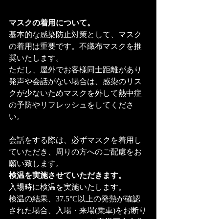
マスクの着用について。 
基本的な感染防止対策として、マスク
の着用は重要です。不織布マスクを推
奨いたします。 
ただし、屋外でお客様同士距離があり
発声や会話がない場合は、感染のリス
クが少ないためマスクを外して熱中症 
の予防やリフレッシュをしてくださ
い。 
会話をする際は、必ずマスクを着用し
ていただき、周りの方へのご配慮をお
願い致します。 
検温を実施させていただきます。 
入場時に検温を実施いたします。
検温の結果、37.5°C以上の発熱が確認
された場合、入場・来場(乗車)をお断り