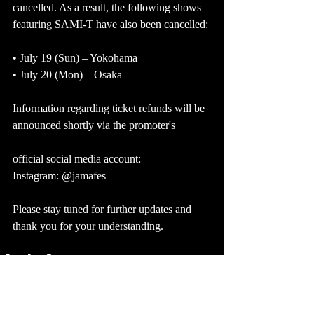
cancelled. As a result, the following shows 
featuring SAMI-T have also been cancelled:
• July 19 (Sun) – Yokohama
• July 20 (Mon) – Osaka
Information regarding ticket refunds will be 
announced shortly via the promoter's 
official social media account:
Instagram: @jamafes
Please stay tuned for further updates and 
thank you for your understanding.
最新記事
すべて表示