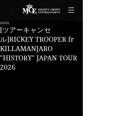
6月6日
[ツアーキャンセ
ル]RICKEY TROOPER fr
KILLAMANJARO
"HISTORY" JAPAN TOUR
2026