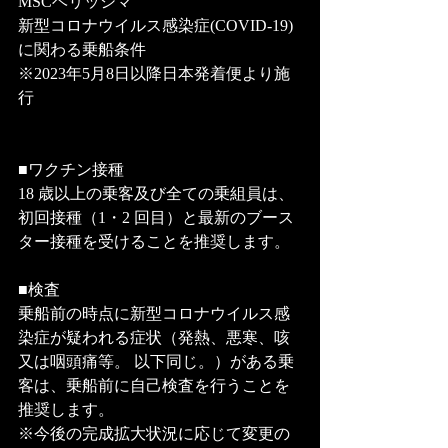
MSCベリッシマ
新型コロナウイルス感染症(COVID-19)
に関わる乗船条件
※2023年5月8日以降日本発着便より施
行
■ワクチン接種
18 歳以上の乗客及び全ての乗組員は、
初回接種（1・2 回目）と最新のブース
ター接種を受けることを推奨します。
■検査
乗船前の時点に新型コロナウイルス感
染症が疑われる症状（発熱、悪寒、咳
又は咽頭痛等。 以下同じ。）がある乗
客は、乗船前に自己検査を行うことを
推奨します。
※今後の完成拡大状況に応じて変更の