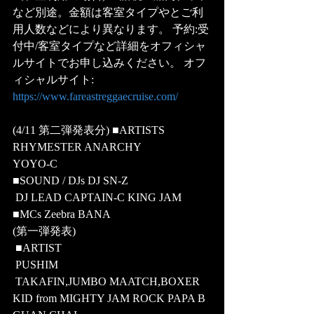
など別途。金額は客室タイプやとご利
用人数などにより異なります。 予約:受
付中/客室タイプなど詳細をオフィシャ
ルサイトでお申し込みください。 オフ
ィシャルサイト:
https://www.fareastreggaecruise.com/ 
(4/11 第二弾発表分) ■ARTISTS 
RHYMESTER ANARCHY 
YOYO-C 
■SOUND / DJs DJ SN-Z
 DJ LEAD CAPTAIN-C KING JAM 
■MCs Zeebra BANA 
(第一弾発表)
 ■ARTIST
 PUSHIM
 TAKAFIN,JUMBO MAATCH,BOXER 
KID from MIGHTY JAM ROCK PAPA B 