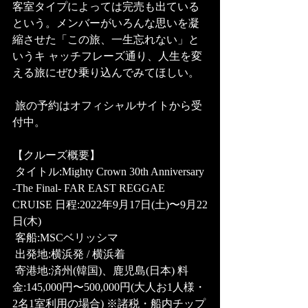
客室タイプによっては完売も出ている
という。メンバーがいろんな思いを凝
縮させた「この旅、一生忘れない」と
いうキ ャッチフレーズ通り、人生を変
える旅にぜひ乗り込んでみてほしい。
 旅の予約はオフィシャルサイトから受
付中。 
【クルーズ概要】
 タイトル:Mighty Crown 30th Anniversary 
-The Final- FAR EAST REGGAE 
CRUISE 日程:2022年9月17日(土)〜9月22
日(木)
 客船:MSCベリッシマ
 出発地:横浜発 / 横浜着
 寄港地:済州(韓国)、鹿児島(日本) 料
金:145,000円〜500,000円(大人お1人様・
2名1室利用の場合) ※諸税・船内チップ