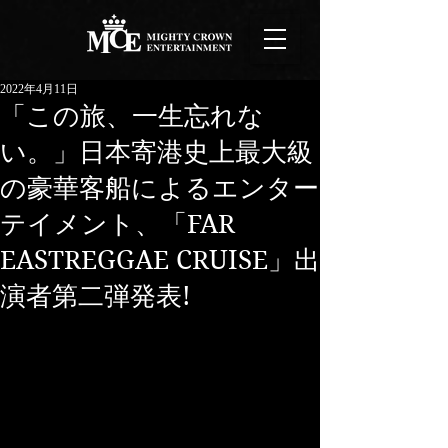
2022年4月11日
「この旅、一生忘れな
い。」日本寄港史上最大級
の豪華客船によるエンター
テイメント、「FAR
EASTREGGAE CRUISE」出
演者第二弾発表!